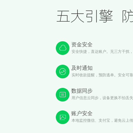
资金安全
安全快捷，直达账户。无三方干扰
及时通知
实时收款提醒，预防逃单。安全可
数据同步
用户信息云同步，设备更换不怕丢
账户安全
本地监控微信、支付宝，避免云上