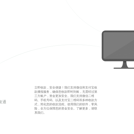
立即收款，安全便捷！我们支持微信和支付宝收
款播报服务，确保您收款即时到账，无需经过第
三方账户，资金更加安全。我们支持微信二维
码、手机号码、以及支付宝二维码等多种收款方
发通
式，简化您的收款流程。使用我们的软件，零风
险，全方位保障您的资金安全。了解更多，请联
系我们。