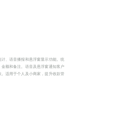
统计、语音播报和悬浮窗显示功能。统
、金额和备注。语音及悬浮窗通知客户
款。适用于个人及小商家，提升收款管