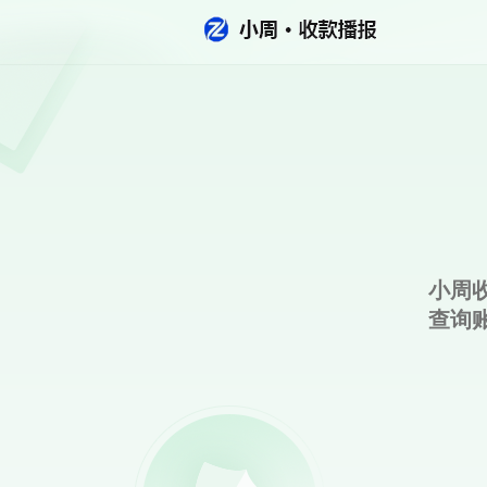
小周
查询