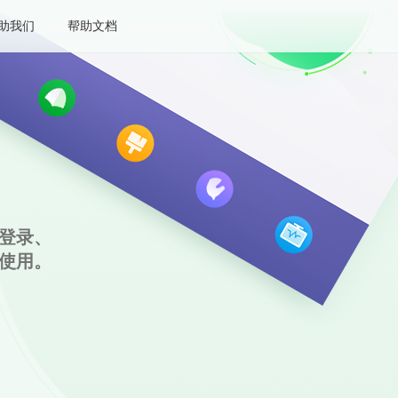
助我们
帮助文档
登录、
使用。