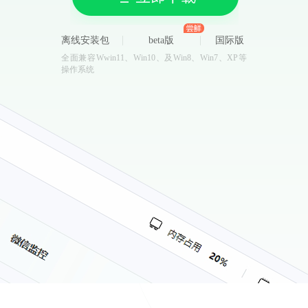
离线安装包
beta版
国际版
全面兼容Wwin11、Win10、及Win8、Win7、XP等
操作系统